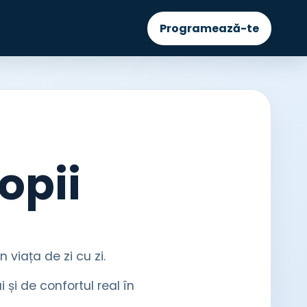
Programează-te
opii
n viața de zi cu zi.
 și de confortul real în