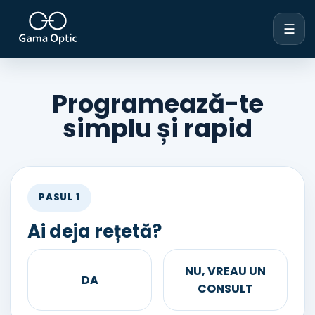
☰
Programează-te
simplu și rapid
PASUL 1
Ai deja rețetă?
NU, VREAU UN
DA
CONSULT