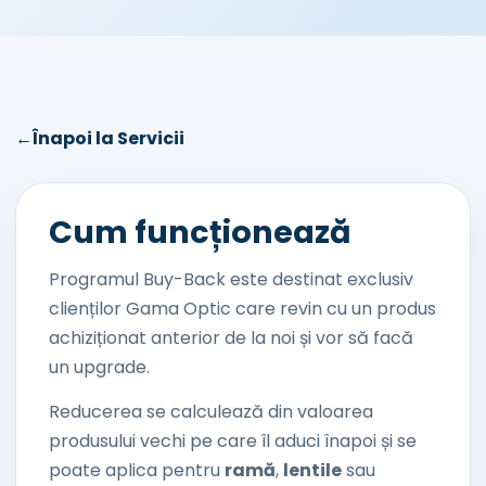
←
Înapoi la Servicii
Cum funcționează
Programul Buy-Back este destinat exclusiv
clienților Gama Optic care revin cu un produs
achiziționat anterior de la noi și vor să facă
un upgrade.
Reducerea se calculează din valoarea
produsului vechi pe care îl aduci înapoi și se
poate aplica pentru
ramă
,
lentile
sau