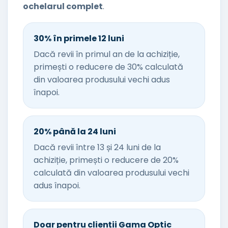
ochelarul complet
.
30% în primele 12 luni
Dacă revii în primul an de la achiziție,
primești o reducere de 30% calculată
din valoarea produsului vechi adus
înapoi.
20% până la 24 luni
Dacă revii între 13 și 24 luni de la
achiziție, primești o reducere de 20%
calculată din valoarea produsului vechi
adus înapoi.
Doar pentru clienții Gama Optic