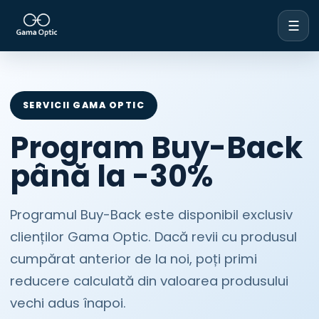
☰
SERVICII GAMA OPTIC
Program Buy-Back
până la -30%
Programul Buy-Back este disponibil exclusiv
clienților Gama Optic. Dacă revii cu produsul
cumpărat anterior de la noi, poți primi
reducere calculată din valoarea produsului
vechi adus înapoi.