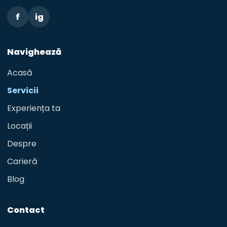
f
ig
Navighează
Acasă
Servicii
Experiența ta
Locații
Despre
Carieră
Blog
Contact