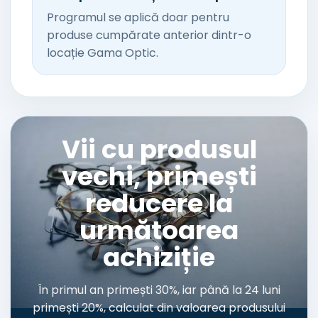
Programul se aplică doar pentru
produse cumpărate anterior dintr-o
locație Gama Optic.
Vii cu produsul
vechi, primești
reducere la
următoarea
achiziție
În primul an primești 30%, iar până la 24 luni
primești 20%, calculat din valoarea produsului