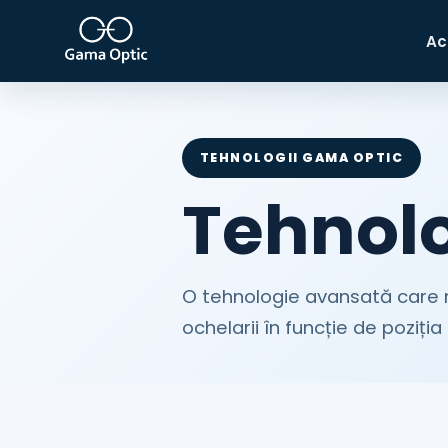
Ac
TEHNOLOGII GAMA OPTIC
Tehnolo
O tehnologie avansată care 
ochelarii în funcție de poziția