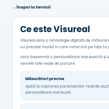
←
Înapoi la Servicii
Ce este Visureal
Visureal este o tehnologie digitală de măsurare
cu precizie modul în care rama stă pe fața ta și
Asta înseamnă o personalizare mai exactă și u
nevoile tale reale de purtare.
Măsurători precise
Ajută la captarea parametrilor reali de pur
personalizare mai bună.