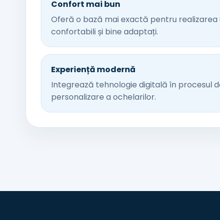
Confort mai bun
Oferă o bază mai exactă pentru realizarea 
confortabili și bine adaptați.
Experiență modernă
Integrează tehnologie digitală în procesul d
personalizare a ochelarilor.