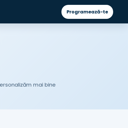
Programează-te
personalizăm mai bine