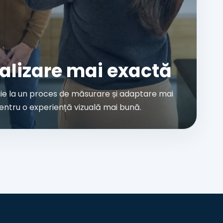
alizare mai exactă
uie la un proces de măsurare și adaptare mai
pentru o experiență vizuală mai bună.