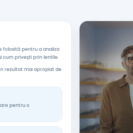
 folosită pentru a analiza
 cum privești prin lentile.
n rezultat mai apropiat de
tare pentru o